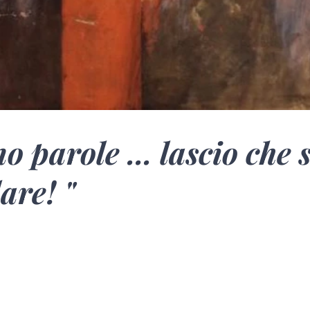
o parole ... lascio che 
are! "