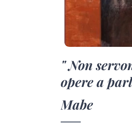
" Non servon
opere a parl
Mabe