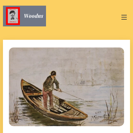
Woodns