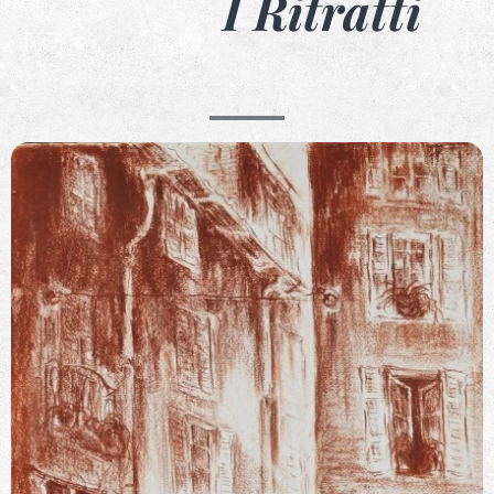
I Ritratti