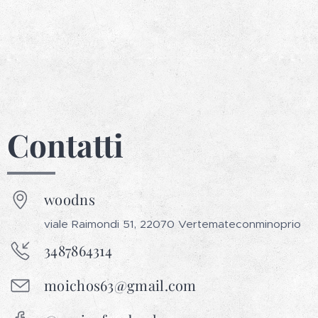
Contatti
woodns
viale Raimondi 51, 22070 Vertemateconminoprio
3487864314
moichos63@gmail.com