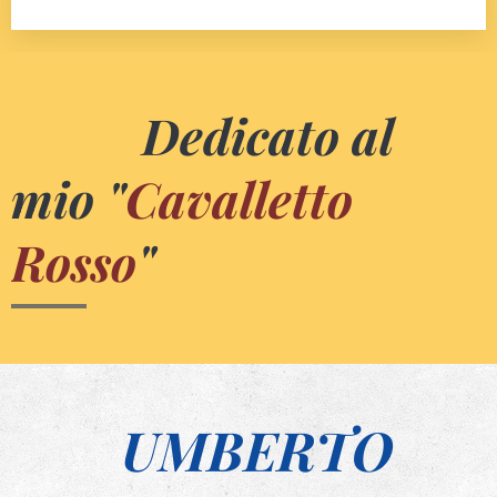
Dedicato al
mio "
Cavalletto
Rosso
"
UMBERTO