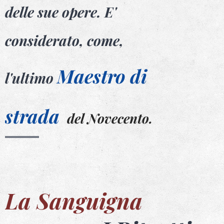
delle sue opere. E'
considerato,
come,
Maestro
di
l'ultimo
strada
del Novecento.
La Sanguigna