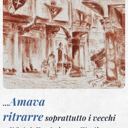
Amava
..
.
ritrarre
soprattutto i vecchi