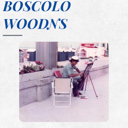
BOSCOLO
WOODNS