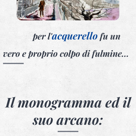
acquerello
per
l'
fu un
vero e proprio colpo di fulmine...
Il monogramma ed il
suo arcano: