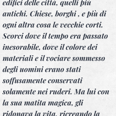
edifici delle città, quelli più
antichi. Chiese, borghi , e più di
ogni altra cosa le vecchie corti.
Scorci dove il tempo era passato
inesorabile, dove il colore dei
materiali e il vociare sommesso
degli uomini erano stati
soffusamente conservati
solamente nei ruderi. Ma lui con
la sua matita magica, gli
ridonava la vita, ricreando la