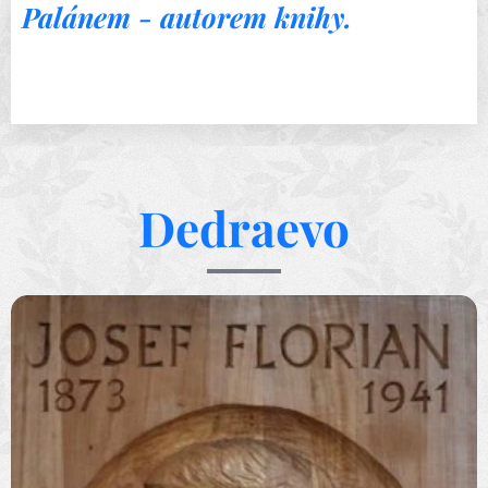
Palánem - autorem knihy.
Dedraevo