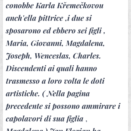
conobbe Karla Křemečkovou
anch'ella pittrice ,i due si
sposarono ed ebbero sei figli ,
Maria, Giovanni, Magdalena,
Joseph, Wenceslas, Charles.
Discendenti ai quali hanno
trasmesso a loro volta le doti
artistiche. ( Nella pagina
precedente si possono ammirare i
capolavori di sua figlia
,
Magdalena
) Jan Florian ha