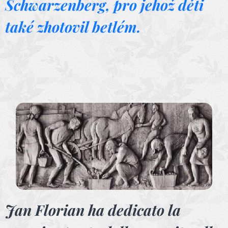
Schwarzenberg, pro jehož děti
také zhotovil betlém.
Jan Florian ha dedicato la