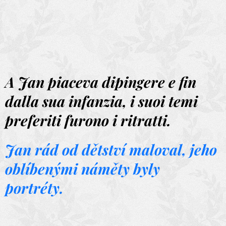
A Jan piaceva dipingere e fin
dalla sua infanzia, i suoi temi
preferiti furono i
ritratti.
Jan rád od dětství maloval, jeho
oblíbenými náměty byly
portréty.