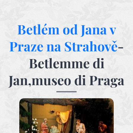
Betlém od Jana v
Praze na Strahově
-
Betlemme di
Jan,museo di Praga