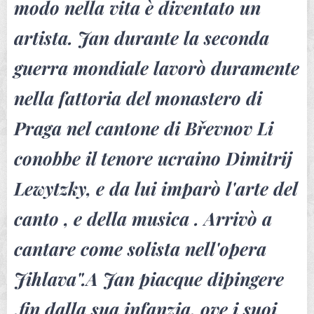
modo nella vita è diventato un
artista. Jan durante la seconda
guerra mondiale lavorò duramente
nella fattoria del monastero di
Praga nel cantone di Břevnov Li
conobbe il tenore ucraino Dimitrij
Lewytzky, e da lui imparò l'arte del
canto , e della musica . Arrivò a
cantare come solista nell'opera
Jihlava".A Jan piacque dipingere
,fin dalla sua infanzia, ove i suoi