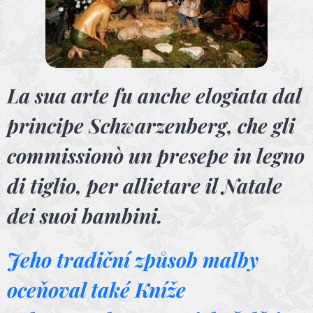
La sua arte fu anche elogiata dal
principe Schwarzenberg, che gli
commissionò un presepe in legno
di tiglio, per allietare il Natale
dei suoi bambini.
Jeho tradiční způsob malby
oceňoval také Kníže