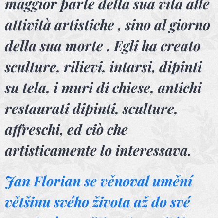
maggior parte della sua vita alle
attività artistiche , sino al giorno
della sua morte . Egli ha creato
sculture, rilievi, intarsi, dipinti
su tela, i muri di chiese, antichi
restaurati dipinti, sculture,
affreschi, ed ciò che
artisticamente lo interessava.
Jan Florian se věnoval umění
většinu svého života až do své